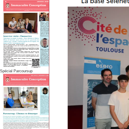
Spécial Parcoursup