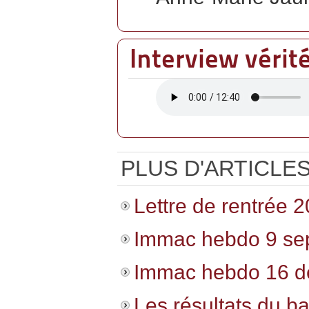
Interview vérit
PLUS D'ARTICLES.
Lettre de rentrée 
Immac hebdo 9 se
Immac hebdo 16 
Les résultats du b