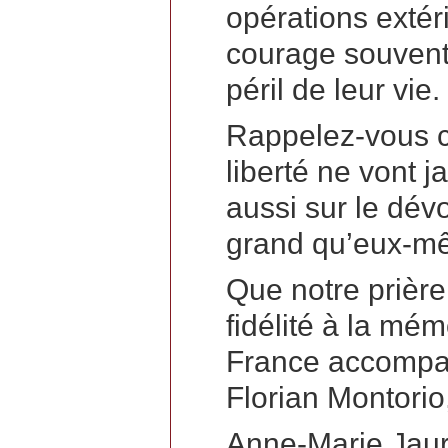
opérations extér
courage souvent 
péril de leur vie.
Rappelez-vous ch
liberté ne vont j
aussi sur le dév
grand qu’eux-m
Que notre prière
fidélité à la mé
France accompag
Florian Montorio
Anne-Marie Jaur