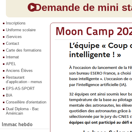
Demande de mini sta
Inscriptions
Moon Camp 20
Uniforme scolaire
iServices
Contact
Carte des formations
Internat
APEL
Anciens Élèves
Restaurant
d’application - menus
EPS-AS-SPORT
BIA
Conseillère d'orientation
Dual Diploma - Bac
Américain
Immac hebdo