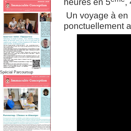
heures en 5
,
Un voyage à en I
ponctuellement au
Spécial Parcoursup