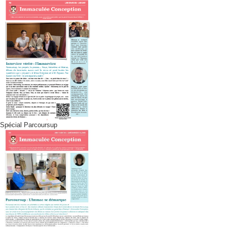
Spécial Parcoursup