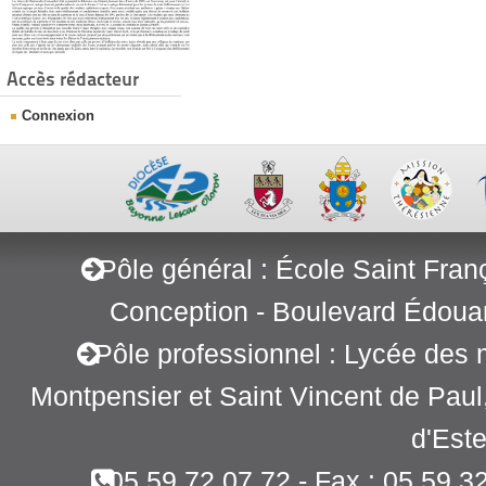
Accès rédacteur
Connexion
Pôle général : École Saint Fran
Conception - Boulevard Édoua
Pôle professionnel : Lycée des 
Montpensier et Saint Vincent de Pau
d'Este
05 59 72 07 72 - Fax : 05 59 3