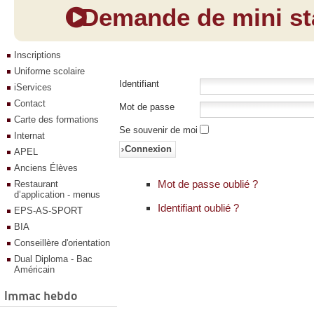
Demande de mini sta
Inscriptions
Uniforme scolaire
Identifiant
iServices
Contact
Mot de passe
Carte des formations
Se souvenir de moi
Internat
Connexion
APEL
Anciens Élèves
Mot de passe oublié ?
Restaurant
d’application - menus
Identifiant oublié ?
EPS-AS-SPORT
BIA
Conseillère d'orientation
Dual Diploma - Bac
Américain
Immac hebdo