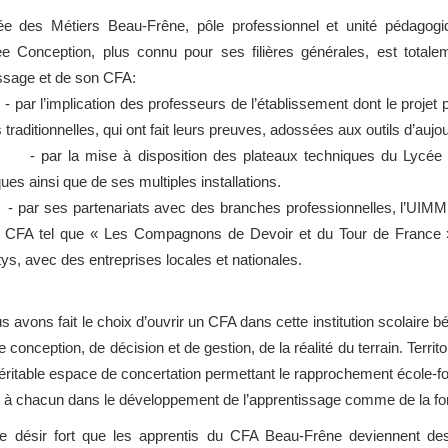
ée des Métiers Beau-Frêne, pôle professionnel et unité pédagogi
e Conception, plus connu pour ses filières générales, est totale
issage et de son CFA:
implication des professeurs de l’établissement dont le projet 
raditionnelles, qui ont fait leurs preuves, adossées aux outils d’aujou
a mise à disposition des plateaux techniques du Lycée des
ues ainsi que de ses multiples installations.
s partenariats avec des branches professionnelles, l’UIMM, l
 CFA tel que « Les Compagnons de Devoir et du Tour de France
ys, avec des entreprises locales et nationales.
us avons fait le choix d’ouvrir un CFA dans cette institution scolaire 
 conception, de décision et de gestion, de la réalité du terrain. Territ
éritable espace de concertation permettant le rapprochement école-f
 à chacun dans le développement de l’apprentissage comme de la fo
le désir fort que les apprentis du CFA Beau-Frêne deviennent