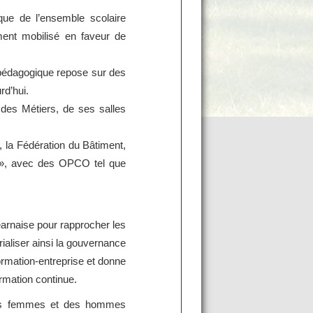
que de l’ensemble scolaire
ment mobilisé en faveur de
pédagogique repose sur des
rd’hui.
 Métiers, de ses salles
a Fédération du Bâtiment,
 », avec des OPCO tel que
béarnaise pour rapprocher les
orialiser ainsi la gouvernance
ormation-entreprise et donne
rmation continue.
 des femmes et des hommes