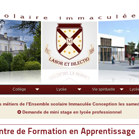
Collège
Lycée
Vie spirituelle
Lycée
s métiers de l’Ensemble scolaire Immaculée Conception les samedi
Demande de mini stage en lycée professionnel
ntre de Formation en Apprentissage