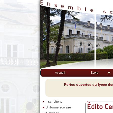
Accueil
École
Portes ouvertes du lycée de
Inscriptions
Édito Ce
Uniforme scolaire