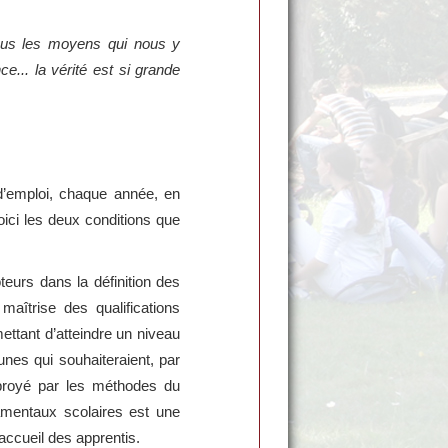
tous les moyens qui nous y
... la vérité est si grande
d’emploi, chaque année, en
oici les deux conditions que
eurs dans la définition des
maîtrise des qualifications
ettant d’atteindre un niveau
unes qui souhaiteraient, par
 broyé par les méthodes du
amentaux scolaires est une
accueil des apprentis.