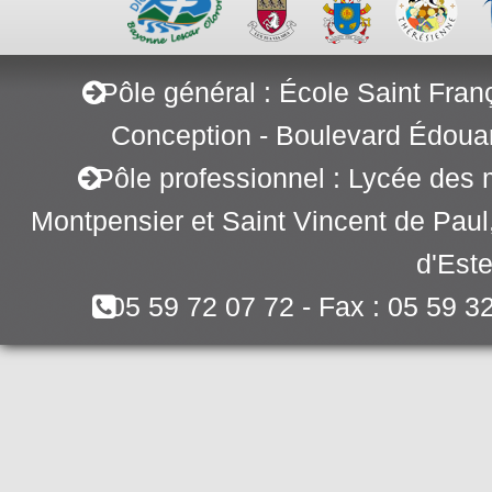
Pôle général : École Saint Fran
Conception - Boulevard Édoua
Pôle professionnel : Lycée des 
Montpensier et Saint Vincent de Pau
d'Este
05 59 72 07 72 - Fax : 05 59 3