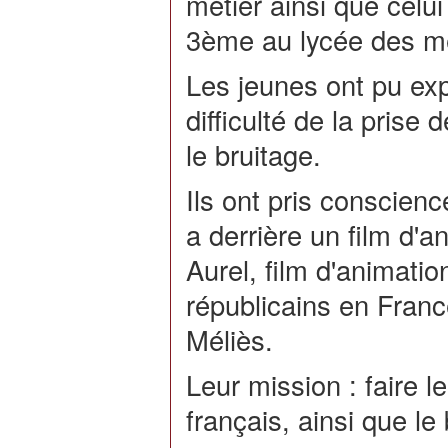
métier ainsi que celu
3ème au lycée des mé
Les jeunes ont pu ex
difficulté de la prise
le bruitage.
Ils ont pris conscienc
a derrière un film d
Aurel, film d'animatio
républicains en France
Méliès.
Leur mission : faire 
français, ainsi que le 