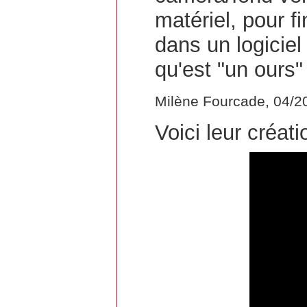
matériel, pour f
dans un logicie
qu'est "un ours
Milène Fourcade, 04/2
Voici leur créati