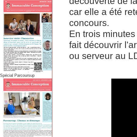
découverte de la 
car elle a été re
concours.
En trois minutes
fait découvrir l'
ou serveur au L
Spécial Parcoursup