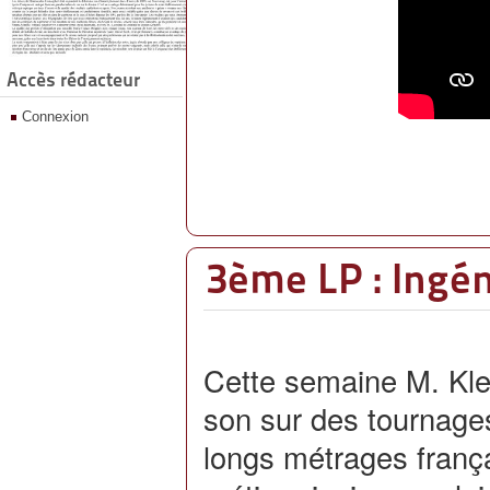
Accès rédacteur
Connexion
3ème LP : Ingén
Cette semaine M. Klei
son sur des tournage
longs métrages frança