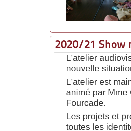
2020/21 Show 
L'atelier audiovi
nouvelle situati
L'atelier est mai
animé par Mme G
Fourcade.
Les projets et pr
toutes les identi