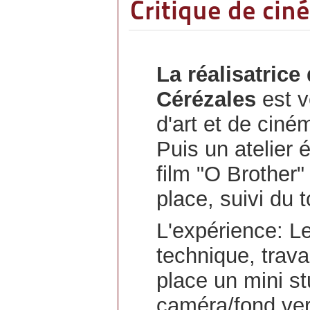
Critique de cin
La réalisatric
Cérézales
est v
d'art et de ciném
Puis un atelier é
film "O Brother"
place, suivi du
L'expérience: L
technique, trava
place un mini st
caméra/fond vert