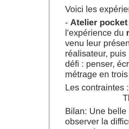
Voici les expéri
-
Atelier pocket
l'expérience du
venu leur présen
réalisateur, puis
défi : penser, écr
métrage en trois
Les contraintes 
Thématiqu
Bilan: Une belle
observer la diffi