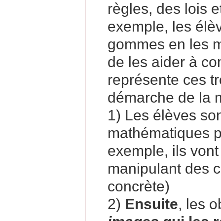
règles, des lois 
exemple, les élèv
gommes en les ma
de les aider à co
représente ces t
démarche de la 
1) Les élèves so
mathématiques p
exemple, ils vont
manipulant des c
concrète)
2)
Ensuite
, les 