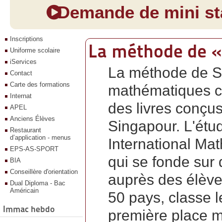
Demande de mini sta
Inscriptions
La méthode de 
Uniforme scolaire
iServices
La méthode de S
Contact
Carte des formations
mathématiques co
Internat
des livres conçus
APEL
Anciens Élèves
Singapour. L'étu
Restaurant
d’application - menus
International Ma
EPS-AS-SPORT
qui se fonde sur 
BIA
Conseillère d'orientation
auprès des élèv
Dual Diploma - Bac
Américain
50 pays, classe 
Immac hebdo
première place mo