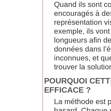
Quand ils sont co
encouragés à de
représentation vi
exemple, ils vont
longueurs afin de
données dans l'é
inconnues, et que
trouver la solutio
POURQUOI CETT
EFFICACE ?
La méthode est pr
hasard. Chaque n