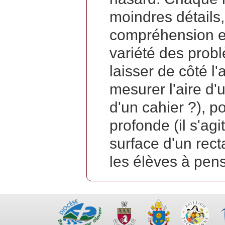
moindres détails,
compréhension et
variété des prob
laisser de côté l'a
mesurer l'aire d'u
d'un cahier ?), p
profonde (il s'agi
surface d'un rect
les élèves à pen