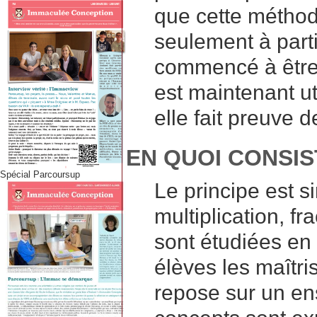
que cette méthod
seulement à part
commencé à être 
est maintenant u
elle fait preuve d
EN QUOI CONSI
Spécial Parcoursup
Le principe est si
multiplication, f
sont étudiées en
élèves les maîtr
repose sur un ens