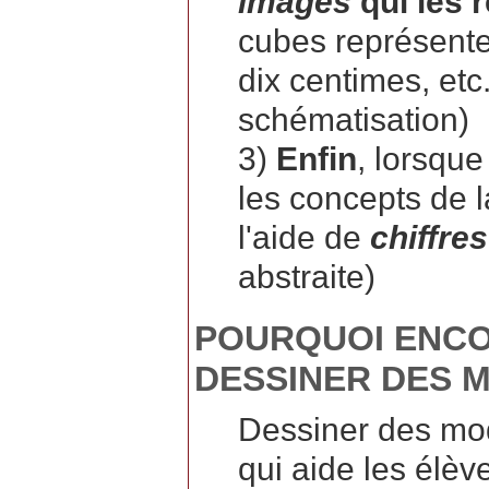
images
qui les 
cubes représente
dix centimes, etc
schématisation)
3)
Enfin
, lorsque
les concepts de la
l'aide de
chiffres
abstraite)
POURQUOI ENCO
DESSINER DES M
Dessiner des mo
qui aide les élèv