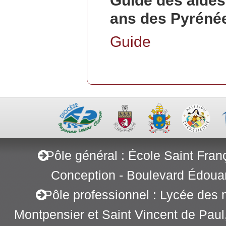
Guide des aides
ans des Pyrénée
Guide
Pôle général : École Saint Fran
Conception - Boulevard Édoua
Pôle professionnel : Lycée des 
Montpensier et Saint Vincent de Pau