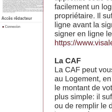
facilement un log
propriétaire. Il s
Accès rédacteur
ligne avant la sig
Connexion
signer en ligne le 
https://www.visale
La CAF
La CAF peut vous
au Logement, en 
le montant de votr
plus simple: il s
ou de remplir le 