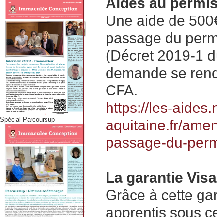
Aides au permi
Une aide de 500€
passage du permi
(Décret 2019-1 du
demande se rendr
CFA.
https://les-aides.
Spécial Parcoursup
aquitaine.fr/amen
passage-du-perm
La garantie Visa
Grâce à cette gara
apprentis sous ce