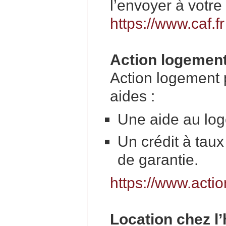
l’envoyer à votre
https://www.caf.fr
Action logemen
Action logement 
aides :
Une aide au lo
Un crédit à tau
de garantie.
https://www.actio
Location chez l’