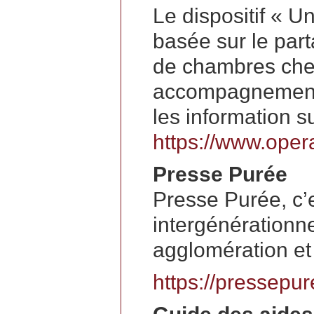
Le dispositif « Un
basée sur le part
de chambres chez
accompagnement à
les information su
https://www.opera
Presse Purée
Presse Purée, c’e
intergénérationne
agglomération et 
https://pressepur