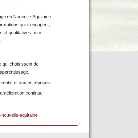
sage en Nouvelle-Aquitaine
 formations qui s’engagent,
s et qualitatives pour
e.
e qui choisissent de
’apprentissage,
prentis et aux entreprises
amélioration continue
n-nouvelle-aquitaine