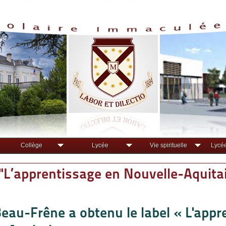
Collège
Lycée
Vie spirituelle
Lycée
 "L’apprentissage en Nouvelle-Aquita
eau-Frêne a obtenu le label « L'appr