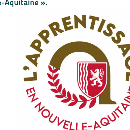
-Aquitaine ».