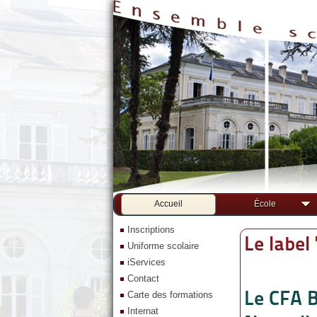
Accueil
École
Inscriptions
Le label
Uniforme scolaire
iServices
Contact
Le CFA B
Carte des formations
Internat