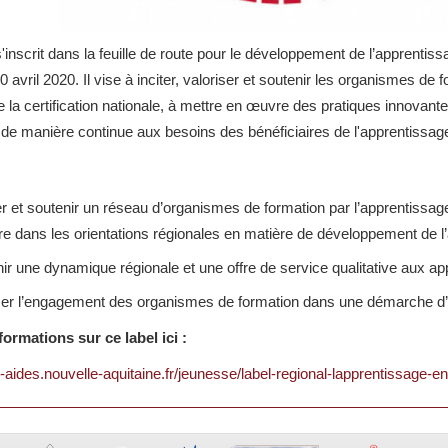
s'inscrit dans la feuille de route pour le développement de l’apprentis
0 avril 2020. Il vise à inciter, valoriser et soutenir les organismes de
e la certification nationale, à mettre en œuvre des pratiques innovante
 de manière continue aux besoins des bénéficiaires de l'apprentissag
ier et soutenir un réseau d’organismes de formation par l’apprentissag
ire dans les orientations régionales en matière de développement de l
ir une dynamique régionale et une offre de service qualitative aux ap
ser l’engagement des organismes de formation dans une démarche d’
formations sur ce label ici :
es-aides.nouvelle-aquitaine.fr/jeunesse/label-regional-lapprentissage-e