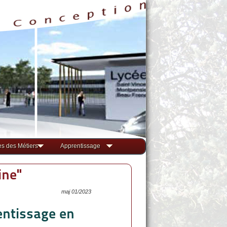
s des Métiers
Apprentissage
ine"
maj 01/2023
entissage en