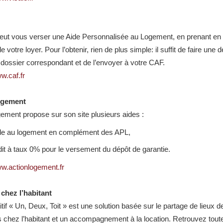
ut vous verser une Aide Personnalisée au Logement, en prenant en 
 votre loyer. Pour l’obtenir, rien de plus simple: il suffit de faire un
e dossier correspondant et de l’envoyer à votre CAF.
w.caf.fr
ogement
gement propose sur son site plusieurs aides :
de au logement en complément des APL,
it à taux 0% pour le versement du dépôt de garantie.
ww.actionlogement.fr
chez l’habitant
tif « Un, Deux, Toit » est une solution basée sur le partage de lieux d
chez l’habitant et un accompagnement à la location. Retrouvez toutes