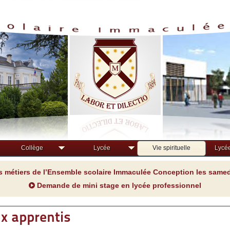
Collège
Lycée
Vie spirituelle
Lycée
s métiers de l’Ensemble scolaire Immaculée Conception les samedi
Demande de mini stage en lycée professionnel
x apprentis