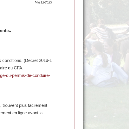
Maj 12/2025
entis.
 conditions. (Décret 2019-1
laire du CFA.
sage-du-permis-de-conduire-
s, trouvent plus facilement
itement en ligne avant la