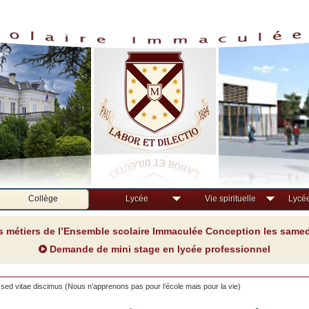
Collège
Lycée
Vie spirituelle
Lycée
s métiers de l’Ensemble scolaire Immaculée Conception les samedi
Demande de mini stage en lycée professionnel
sed vitae discimus (Nous n’apprenons pas pour l’école mais pour la vie)