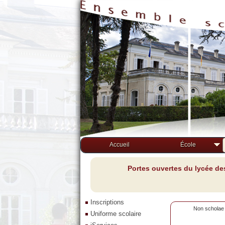
Accueil
École
Portes ouvertes du lycée de
Inscriptions
Non scholae 
Uniforme scolaire