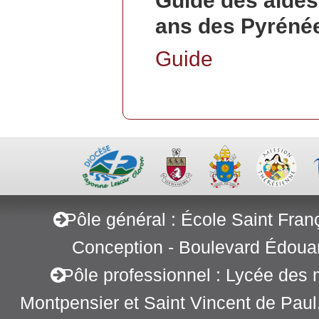
Guide des aides
ans des Pyrénée
Guide
Pôle général : École Saint Fran
Conception - Boulevard Édoua
Pôle professionnel : Lycée des 
Montpensier et Saint Vincent de Pau