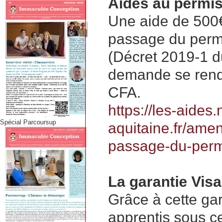
Aides au permi
Une aide de 500€
passage du permi
(Décret 2019-1 du
demande se rendr
CFA.
https://les-aides.
Spécial Parcoursup
aquitaine.fr/amen
passage-du-perm
La garantie Visa
Grâce à cette gara
apprentis sous ce