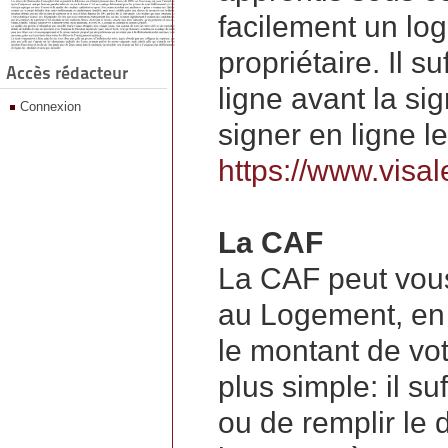
facilement un log
propriétaire. Il s
Accès rédacteur
ligne avant la sig
Connexion
signer en ligne le 
https://www.visale
La CAF
La CAF peut vous
au Logement, en 
le montant de votr
plus simple: il s
ou de remplir le 