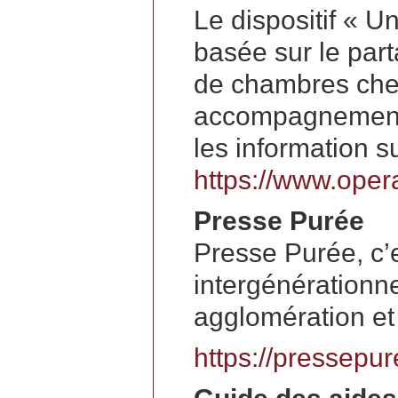
Le dispositif « Un
basée sur le part
de chambres chez
accompagnement à
les information su
https://www.opera
Presse Purée
Presse Purée, c’e
intergénérationne
agglomération et 
https://pressepur