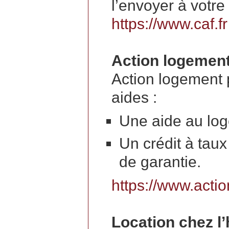
l’envoyer à votre
https://www.caf.fr
Action logemen
Action logement 
aides :
Une aide au lo
Un crédit à tau
de garantie.
https://www.actio
Location chez l’