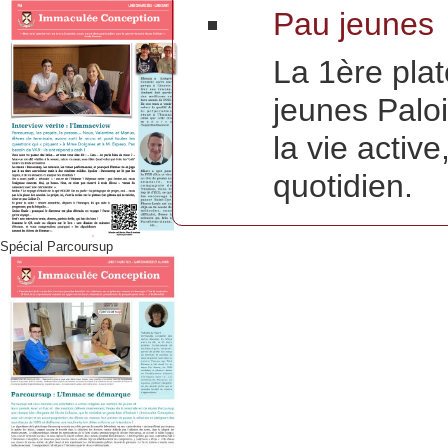
Pau jeunes
La 1ère pla
jeunes Paloi
la vie activ
quotidien.
Spécial Parcoursup