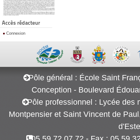
Accès rédacteur
Connexion
Pôle général : École Saint Fran
Conception - Boulevard Édoua
Pôle professionnel : Lycée des 
Montpensier et Saint Vincent de Pau
d'Este
05 59 72 07 72 - Fax : 05 59 3