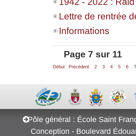
1942 - 2022 : Raid 
Lettre de rentrée d
Informations
Page 7 sur 11
Début
Précédent
2
3
4
5
6
Pôle général : École Saint Fran
Conception - Boulevard Édoua