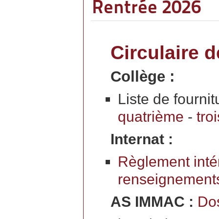
Rentrée 2026
Circulaire d
Collège :
Liste de fournit
quatrième
-
tro
Internat :
Règlement inté
renseignement
AS IMMAC :
Dos