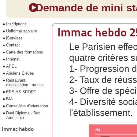
Demande de mini sta
Inscriptions
Immac hebdo 2
Uniforme scolaire
iServices
Le Parisien effe
Contact
Carte des formations
quatre critères s
Internat
1- Progression d
APEL
Anciens Élèves
2- Taux de réuss
Restaurant
d’application - menus
3- Offre de spéci
EPS-AS-SPORT
BIA
4- Diversité soci
Conseillère d'orientation
l'établissement.
Dual Diploma - Bac
Américain
Immac hebdo