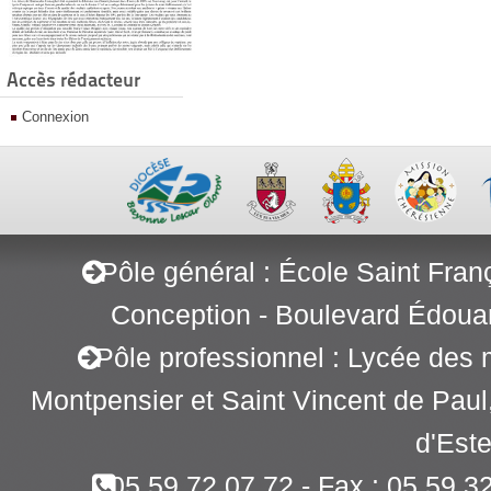
Accès rédacteur
Connexion
Pôle général : École Saint Fran
Conception - Boulevard Édoua
Pôle professionnel : Lycée des 
Montpensier et Saint Vincent de Pau
d'Este
05 59 72 07 72 - Fax : 05 59 3