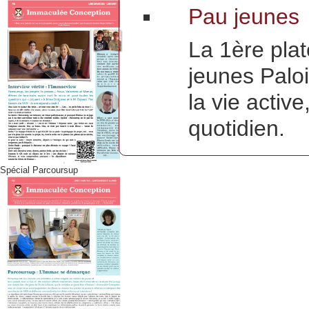
Pau jeunes
La 1ère pla
jeunes Paloi
la vie activ
quotidien.
Spécial Parcoursup