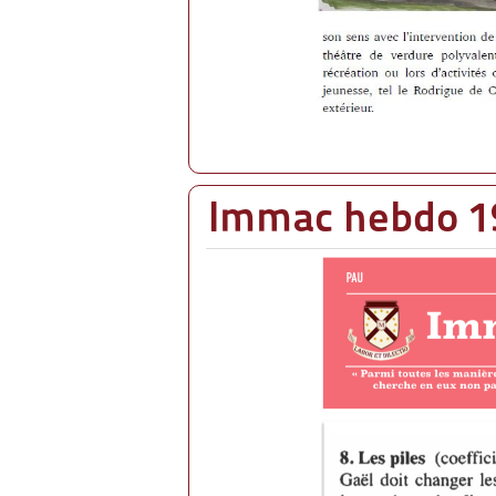
Immac hebdo 1