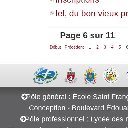
Iel, du bon vieux pr
Page 6 sur 11
Début
Précédent
1
2
3
4
5
Pôle général : École Saint Fran
Conception - Boulevard Édoua
Pôle professionnel : Lycée des 