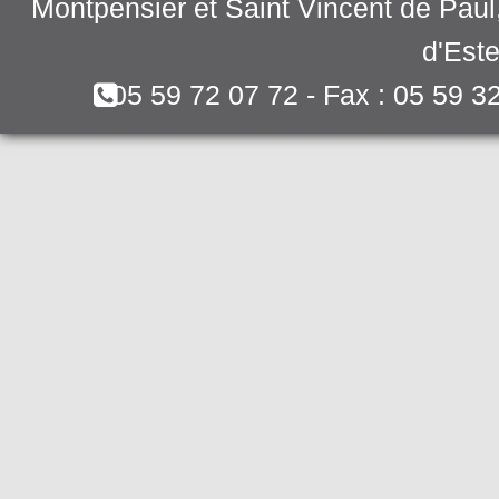
Montpensier et Saint Vincent de Pau
d'Este
05 59 72 07 72 - Fax : 05 59 3