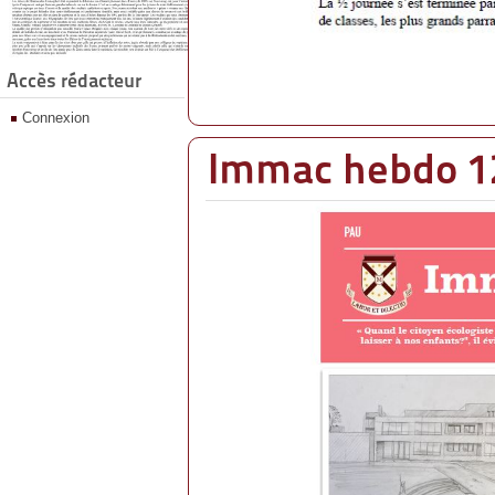
Accès rédacteur
Connexion
Immac hebdo 12