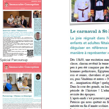
Spécial Parcoursup