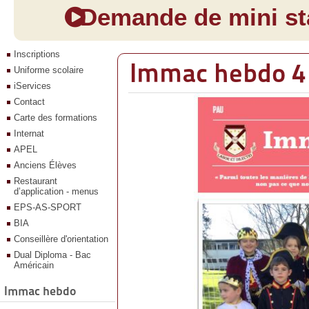
Demande de mini sta
Inscriptions
Immac hebdo 4
Uniforme scolaire
iServices
Contact
Carte des formations
Internat
APEL
Anciens Élèves
Restaurant
d’application - menus
EPS-AS-SPORT
BIA
Conseillère d'orientation
Dual Diploma - Bac
Américain
Immac hebdo