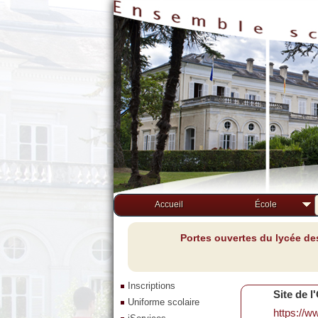
Accueil
École
Portes ouvertes du lycée de
Inscriptions
Site de 
Uniforme scolaire
https://w