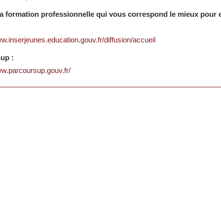
la formation professionnelle qui vous correspond le mieux pour 
ww.inserjeunes.education.gouv.fr/diffusion/accueil
up :
ww.parcoursup.gouv.fr/