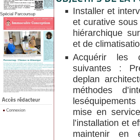
Installer et int
Spécial Parcoursup
et curative sous
hiérarchique su
et de climatisatio
Acquérir les c
suivantes : Pr
deplan architec
méthodes d'int
leséquipements 
Accès rédacteur
mise en service
Connexion
l'installation et
maintenir en 