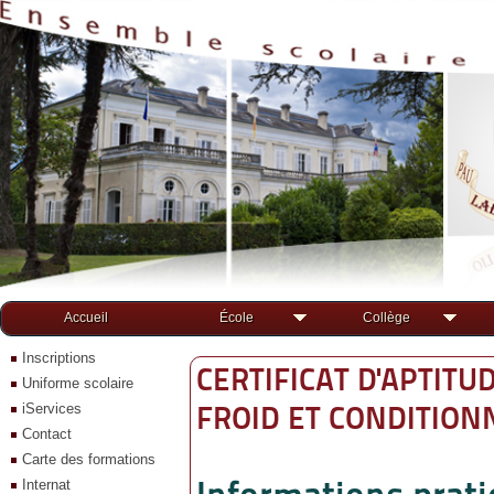
Accueil
École
Collège
Inscriptions
CERTIFICAT D'APTIT
Uniforme scolaire
FROID ET CONDITION
iServices
Contact
Carte des formations
Internat