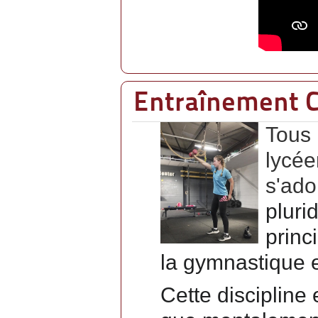
Entraînement 
Tous 
lycée
s'ado
pluri
princ
la gymnastique
e
Cette discipline