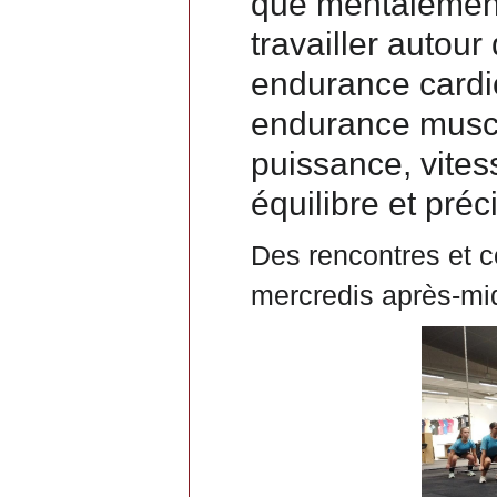
que mentalement
travailler autou
endurance cardio
endurance muscu
puissance, vitess
équilibre et préc
Des rencontres et c
mercredis après-mi